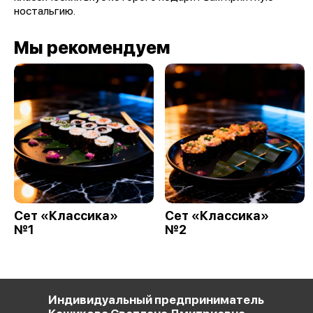
ностальгию.
Мы рекомендуем
Сет «Классика»
Сет «Классика»
№1
№2
Индивидуальный предприниматель