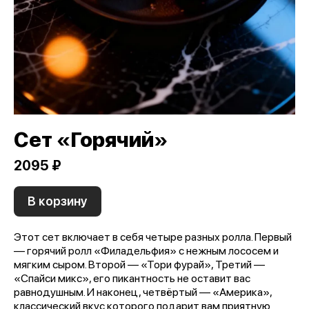
Сет «Горячий»
2095 ₽
В корзину
Этот сет включает в себя четыре разных ролла. Первый
— горячий ролл «Филадельфия» с нежным лососем и
мягким сыром. Второй — «Тори фурай», Третий —
«Спайси микс», его пикантность не оставит вас
равнодушным. И наконец, четвёртый — «Америка»,
классический вкус которого подарит вам приятную