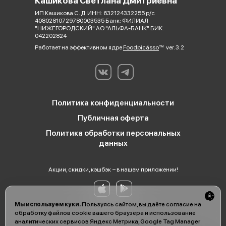
Кашикова Светлана Дмитриевна
ИП Кашикова С. Д. ИНН: 632124332255 р/с
40802810729780003535 Банк: ФИЛИАЛ
"НИЖЕГОРОДСКИЙ" АО "АЛЬФА-БАНК" БИК:
042202824
Работает на эффективном ядре
Foodpicásso
ver. 3.2
Политика конфиденциальности
Публичная оферта
Политика обработки персональных
данных
Акции, скидки, кэшбэк − в нашем приложении!
Мы используем куки.
Пользуясь сайтом, вы даёте согласие на
обработку файлов cookie вашего браузера и использование
аналитических сервисов Яндекс Метрика, Google Tag Manager