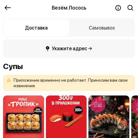
Везём Лосось
Доставка
Самовывоз
Укажите адрес →
Супы
Приложение
временно
не
работает.
Приносим
вам
свои
извинения.