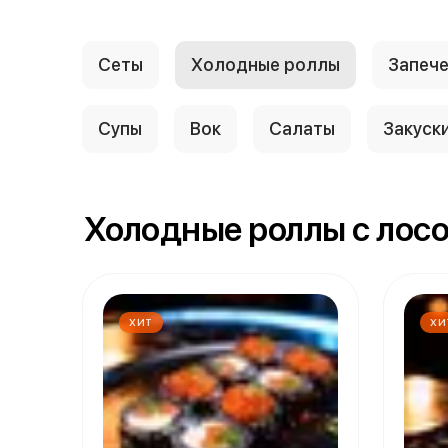
Сеты
Холодные роллы
Запеч
Супы
Вок
Салаты
Закуск
Холодные роллы с лосо
ХИТ
ХИ