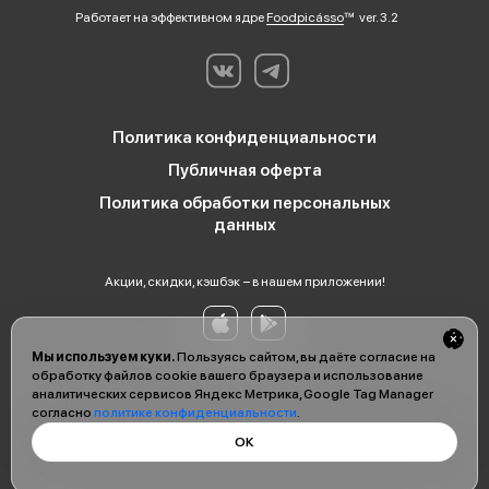
Работает на эффективном ядре
Foodpicásso
ver. 3.2
Политика конфиденциальности
Публичная оферта
Политика обработки персональных
данных
Акции, скидки, кэшбэк − в нашем приложении!
Мы используем куки.
Пользуясь сайтом, вы даёте согласие на
обработку файлов cookie вашего браузера и использование
аналитических сервисов Яндекс Метрика, Google Tag Manager
согласно
политике конфиденциальности
.
ОК