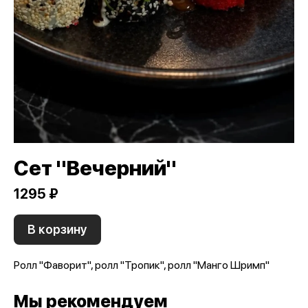
Сет "Вечерний"
1295 ₽
В корзину
Ролл "Фаворит", ролл "Тропик", ролл "Манго Шримп"
Мы рекомендуем